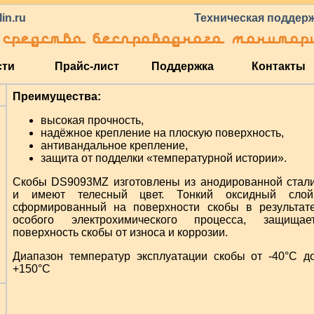
in.ru
Техническая поддержк
средства беспроводного монито
сти
Прайс-лист
Поддержка
Контакты
Преимущества:
высокая прочность,
надёжное крепление на плоскую поверхность,
антивандальное крепление,
защита от подделки «температурной истории».
Скобы DS9093MZ изготовлены из анодированной стал
и имеют телесный цвет. Тонкий оксидный слой
сформированный на поверхности скобы в результат
особого электрохимического процесса, защищае
поверхность скобы от износа и коррозии.
Диапазон температур эксплуатации скобы от -40°C д
+150°C