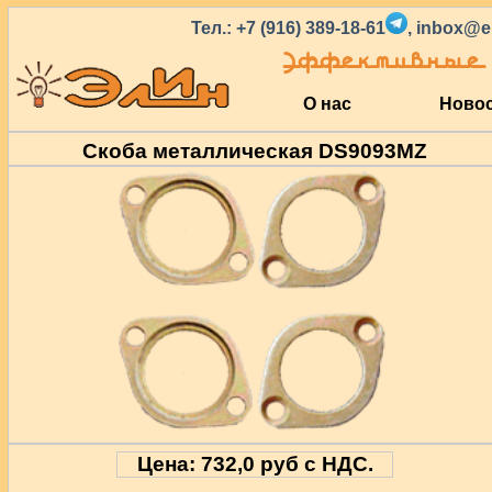
Тел.: +7 (916) 389-18-61
,
inbox@el
Эффективные 
О нас
Ново
Скоба металлическая DS9093MZ
Цена:
732,0
руб с НДС.